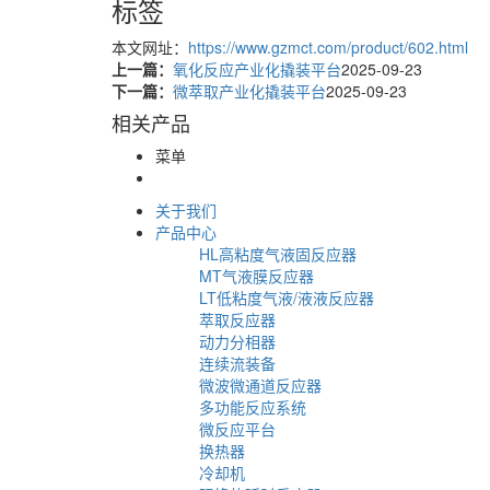
标签
本文网址：
https://www.gzmct.com/product/602.html
上一篇：
氧化反应产业化撬装平台
2025-09-23
下一篇：
微萃取产业化撬装平台
2025-09-23
相关产品
菜单
关于我们
产品中心
HL高粘度气液固反应器
MT气液膜反应器
LT低粘度气液/液液反应器
萃取反应器
动力分相器
连续流装备
微波微通道反应器
多功能反应系统
微反应平台
换热器
冷却机