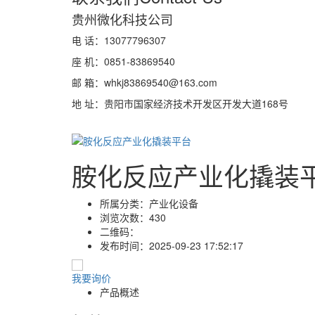
贵州微化科技公司
电 话：13077796307
座 机：0851-83869540
邮 箱：whkj83869540@163.com
地 址：贵阳市国家经济技术开发区开发大道168号
胺化反应产业化撬装
所属分类：
产业化设备
浏览次数：
430
二维码：
发布时间：
2025-09-23 17:52:17
我要询价
产品概述