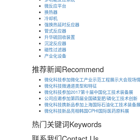
微反应平台
换热器
冷却机
强换热延时反应器
管式反应器
升华硫回收装置
沉淀反应器
磁性过滤器
产业化设备
推荐新闻
Recommend
微化科技参加微化工产业示范工程展示大会现场
微化科技微通道类型和特征
微化科技参加2017第十届中国化工技术装备展
公司应邀参加第四届全国磷复肥/磷化工技术创新
微化科技携新品参加上海国际石油化工技术装备
微化科技新品亮相韩国CPHI国际医药原料展
热门关键词
Keywords
联系我们
Contact Us