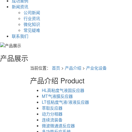
成功案例
新闻资讯
公司新闻
行业资讯
微化知识
常见疑难
联系我们
产品展示
当前位置：
首页
>
产品介绍
>
产业化设备
产品介绍
Product
HL高粘度气液固反应器
MT气液膜反应器
LT低粘度气液/液液反应器
萃取反应器
动力分相器
连续流装备
微波微通道反应器
多功能反应系统