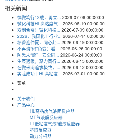
相关新闻
慎微笃行13载，勇立...
2026-07-06 00:00:00
微化科技HL高粘度气...
2026-06-10 00:00:00
双剑合璧！微化科技...
2026-07-09 00:00:00
2026，我国化工行业...
2026-07-14 00:00:00
粽香迎仲夏，同心赴...
2026-06-19 00:00:00
不再谈“硝”色变：看...
2026-06-26 00:00:00
防患未“燃”，安全同...
2026-06-24 00:00:00
生辰遇暖，聚力同行...
2026-06-15 00:00:00
在微米间追求极致，...
2026-06-12 00:00:00
实验成功｜HL高粘度...
2026-07-01 00:00:00
菜单
关于我们
产品中心
HL高粘度气液固反应器
MT气液膜反应器
LT低粘度气液/液液反应器
萃取反应器
动力分相器