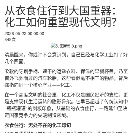
从衣食住行到大国重器：
化工如何重塑现代文明？
2026-05-22 00:00:00
848次
清晨醒来，你或许不会意识到，自己已经与化学工业打了好
几个照面。
柔软的牙刷手柄、速干的运动衣料、保温的早餐杯盖，乃至
窗外飞驰而过的汽车轮胎，这些看似毫不相干的物品，背后
都指向同一个核心产业
化工。
——
在一个高度文明的社会里，化工不仅是国民经济的支柱，更
是支撑现代生活运转的隐形骨架。它早已超越了传统认知中
瓶瓶罐罐
的刻板印象，从基础的衣食住行，一路延伸至决
“
”
定国家竞争力的尖端制造领域。
衣食住行：无处不在的化工印记