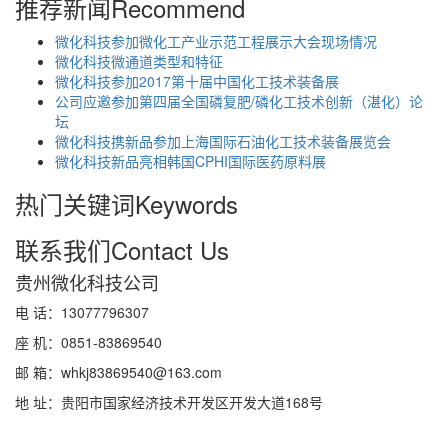
推荐新闻
Recommend
微化科技参加微化工产业示范工程展示大会现场情况
微化科技微通道类型和特征
微化科技参加2017第十届中国化工技术装备展
公司应邀参加第四届全国磷复肥/磷化工技术创新（湛化）论
坛
微化科技携新品参加上海国际石油化工技术装备展览会
微化科技新品亮相韩国CPHI国际医药原料展
热门关键词
Keywords
联系我们
Contact Us
贵州微化科技公司
电 话：13077796307
座 机：0851-83869540
邮 箱：whkj83869540@163.com
地 址：贵阳市国家经济技术开发区开发大道168号