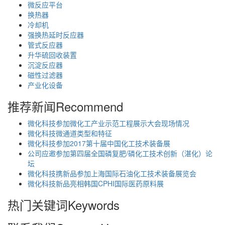
微反应平台
换热器
冷却机
强换热延时反应器
管式反应器
升华硫回收装置
沉淀反应器
磁性过滤器
产业化设备
推荐新闻
Recommend
微化科技参加微化工产业示范工程展示大会现场情况
微化科技微通道类型和特征
微化科技参加2017第十届中国化工技术装备展
公司应邀参加第四届全国磷复肥/磷化工技术创新（湛化）论
坛
微化科技携新品参加上海国际石油化工技术装备展览会
微化科技新品亮相韩国CPHI国际医药原料展
热门关键词
Keywords