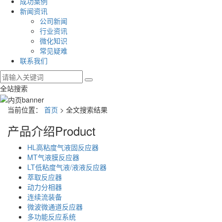
成功案例
新闻资讯
公司新闻
行业资讯
微化知识
常见疑难
联系我们
全站搜索
当前位置：
首页
> 全文搜索结果
产品介绍
Product
HL高粘度气液固反应器
MT气液膜反应器
LT低粘度气液/液液反应器
萃取反应器
动力分相器
连续流装备
微波微通道反应器
多功能反应系统